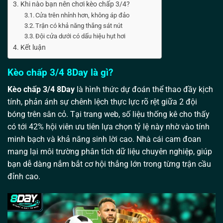
Khi nào bạn nên chơi kèo chấp 3/4?
Cửa trên nhỉnh hơn, không áp đảo
Trận có khả năng thắng sát nút
Đội cửa dưới có dấu hiệu hụt hơi
Kết luận
Kèo chấp 3/4 8Day là gì?
Kèo chấp 3/4 8Day
là hình thức dự đoán thể thao đầy kịch
tính, phản ánh sự chênh lệch thực lực rõ rệt giữa 2 đội
bóng trên sân cỏ. Tại trang web, số liệu thống kê cho thấy
có tới 42% hội viên ưu tiên lựa chọn tỷ lệ này nhờ vào tính
minh bạch và khả năng sinh lời cao. Nhà cái cam đoan
mang lại môi trường phân tích dữ liệu chuyên nghiệp, giúp
bạn dễ dàng nắm bắt cơ hội thắng lớn trong từng trận cầu
đỉnh cao.