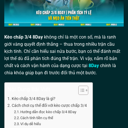
Kèo chấp 3/4 8Day
không chỉ là một con số, mà là ranh
giới vàng quyết định thắng – thua trong nhiều trận cầu
kịch tính. Chỉ cần hiểu sai nửa bước, bạn có thể đánh mất
lợi thế dù đã phân tích đúng thế trận. Vì vậy, nắm rõ bản
chất và cách vận hành của dạng cược tại
8Day
chính là
chìa khóa giúp bạn đi trước đối thủ một bước.
Nội Dung Bài Viết
Kèo chấp 3/4 8Day là gì?
Cách chơi cụ thể đối với kèo cược chấp 3/4
Hướng dẫn đọc kèo chấp 3/4 8Day
Cách tính tiền cụ thể
Ví dụ dễ hiểu