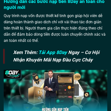
Hướng dẫn các bước nạp tiền 8Day an toàn cho
người mới
Quy trình nạp vốn được thiết kế tinh gọn giúp hội viên dễ
dàng hoàn thành giao dịch chỉ với vài thao tác đơn giản
trên thiết bị. Người tham gia cần thực hiện đúng theo chỉ
dẫn để đảm bảo dòng tiền được luân chuyển chính xác và
an toàn nhất có thể.
Xem Thêm:
Tải App 8Day
Ngay – Cơ Hội
Nhận Khuyến Mãi Nạp Đầu Cực Cháy