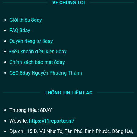
VỀ CHÚNG TÔI
Giới thiệu 8day
FAQ 8day
Quyền riêng tư 8day
Điều khoản điều kiện 8day
Chính sách bảo mật 8day
CEO 8day Nguyễn Phương Thành
THÔNG TIN LIÊN LẠC
Thương Hiệu: 8DAY
Website:
https://f1reporter.nl/
Địa chỉ: 15 Đ. Vũ Như Tô, Tân Phú, Bình Phước, Đồng Nai,