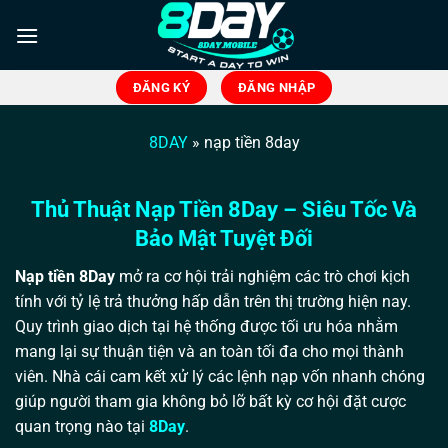
Bỏ
qua
nội
dung
ĐĂNG KÝ
ĐĂNG NHẬP
8DAY
»
nạp tiền 8day
Thủ Thuật Nạp Tiền 8Day – Siêu Tốc Và
Bảo Mật Tuyệt Đối
Nạp tiền 8Day
mở ra cơ hội trải nghiệm các trò chơi kịch
tính với tỷ lệ trả thưởng hấp dẫn trên thị trường hiện nay.
Quy trình giao dịch tại hệ thống được tối ưu hóa nhằm
mang lại sự thuận tiện và an toàn tối đa cho mọi thành
viên. Nhà cái cam kết xử lý các lệnh nạp vốn nhanh chóng
giúp người tham gia không bỏ lỡ bất kỳ cơ hội đặt cược
quan trọng nào tại
8Day
.