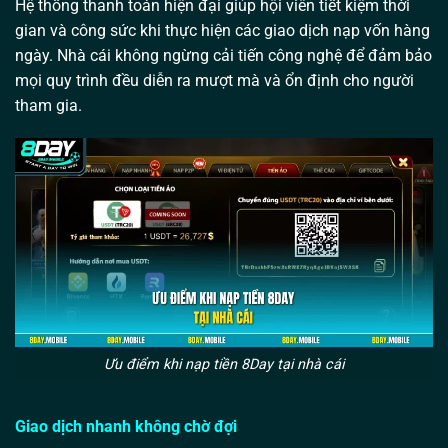
Hệ thống thanh toán hiện đại giúp hội viên tiết kiệm thời
gian và công sức khi thực hiện các giao dịch nạp vốn hàng
ngày. Nhà cái không ngừng cải tiến công nghệ để đảm bảo
mọi quy trình đều diễn ra mượt mà và ổn định cho người
tham gia.
Ưu điểm khi nạp tiền 8Day tại nhà cái
Giao dịch nhanh không chờ đợi