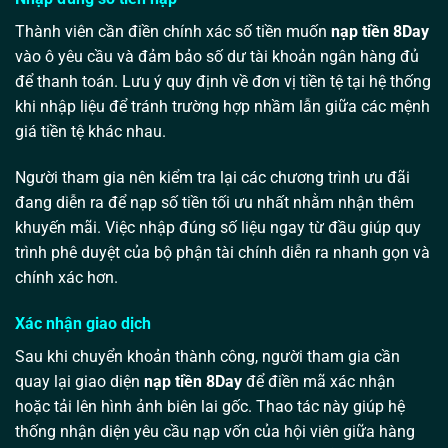
Thành viên cần điền chính xác số tiền muốn
nạp tiền 8Day
vào ô yêu cầu và đảm bảo số dư tài khoản ngân hàng đủ
để thanh toán. Lưu ý quy định về đơn vị tiền tệ tại hệ thống
khi nhập liệu để tránh trường hợp nhầm lẫn giữa các mệnh
giá tiền tệ khác nhau.
Người tham gia nên kiểm tra lại các chương trình ưu đãi
đang diễn ra để nạp số tiền tối ưu nhất nhằm nhận thêm
khuyến mãi. Việc nhập đúng số liệu ngay từ đầu giúp quy
trình phê duyệt của bộ phận tài chính diễn ra nhanh gọn và
chính xác hơn.
Xác nhận giao dịch
Sau khi chuyển khoản thành công, người tham gia cần
quay lại giao diện
nạp tiền 8Day
để điền mã xác nhận
hoặc tải lên hình ảnh biên lai gốc. Thao tác này giúp hệ
thống nhận diện yêu cầu nạp vốn của hội viên giữa hàng