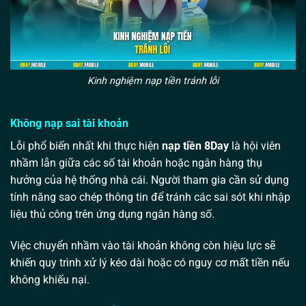
Kinh nghiệm nạp tiền tránh lỗi
Không nạp sai tài khoản
Lỗi phổ biến nhất khi thực hiện
nạp tiền 8Day
là hội viên
nhầm lẫn giữa các số tài khoản hoặc ngân hàng thụ
hưởng của hệ thống nhà cái. Người tham gia cần sử dụng
tính năng sao chép thông tin để tránh các sai sót khi nhập
liệu thủ công trên ứng dụng ngân hàng số.
Việc chuyển nhầm vào tài khoản không còn hiệu lực sẽ
khiến quy trình xử lý kéo dài hoặc có nguy cơ mất tiền nếu
không khiếu nại.