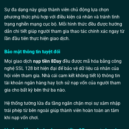
Sự đa dạng này giúp thành viên chủ động lựa chọn
phương thức phù hợp với điều kiện cá nhân và tránh tình
trạng nghẽn mạng cục bộ. Mỗi hình thức đều được hướng
dẫn chi tiết giúp người tham gia thao tác chính xác ngay từ
lần đầu tiên thực hiện giao dịch.
Bảo mật thông tin tuyệt đối
Mọi giao dịch
nạp tiền 8Day
đều được mã hóa bằng công
nghệ SSL 128 bit hiện đại để bảo vệ dữ liệu cá nhân của
hội viên tham gia. Nhà cái cam kết không tiết lộ thông tin
tài khoản ngân hàng hay lịch sử nạp vốn của người tham
gia cho bất kỳ bên thứ ba nào.
Hệ thống tường lửa đa tầng ngăn chặn mọi sự xâm nhập
trái phép từ bên ngoài giúp thành viên hoàn toàn an tâm
khi nạp vốn chơi.