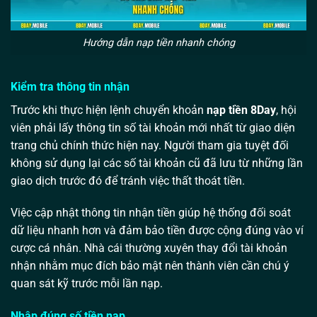
Hướng dẫn nạp tiền nhanh chóng
Kiểm tra thông tin nhận
Trước khi thực hiện lệnh chuyển khoản
nạp tiền 8Day
, hội
viên phải lấy thông tin số tài khoản mới nhất từ giao diện
trang chủ chính thức hiện nay. Người tham gia tuyệt đối
không sử dụng lại các số tài khoản cũ đã lưu từ những lần
giao dịch trước đó để tránh việc thất thoát tiền.
Việc cập nhật thông tin nhận tiền giúp hệ thống đối soát
dữ liệu nhanh hơn và đảm bảo tiền được cộng đúng vào ví
cược cá nhân. Nhà cái thường xuyên thay đổi tài khoản
nhận nhằm mục đích bảo mật nên thành viên cần chú ý
quan sát kỹ trước mỗi lần nạp.
Nhập đúng số tiền nạp